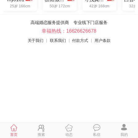
25岁 166cm
50岁 172cm
42岁 168cm
32岁
高端婚恋服务提供商 专业线下门店服务
幸福热线：16626626678
关于我们
联系我们
付款方式
用户条款
首页
搜索
动态
私信
我的