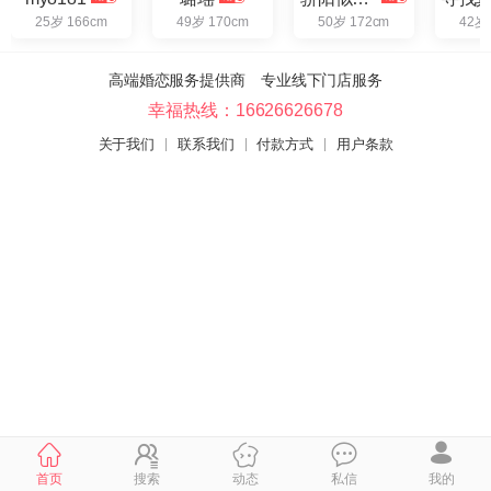
25岁 166cm
49岁 170cm
50岁 172cm
42岁
高端婚恋服务提供商 专业线下门店服务
幸福热线：16626626678
关于我们
联系我们
付款方式
用户条款
首页
搜索
动态
私信
我的