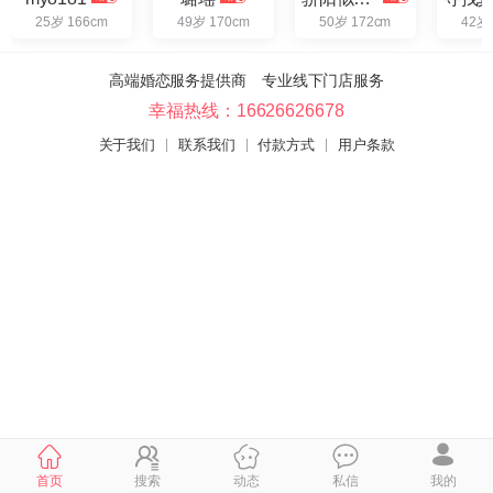
25岁 166cm
49岁 170cm
50岁 172cm
42岁
高端婚恋服务提供商 专业线下门店服务
幸福热线：16626626678
关于我们
联系我们
付款方式
用户条款
首页
搜索
动态
私信
我的