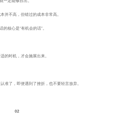
，就一定能够胜出。
成本并不高，但错过的成本非常高。
话的核心是“有机会的话”。
合适的时机，才会施展出来。
然认准了，即便遇到了挫折，也不要轻言放弃。
02