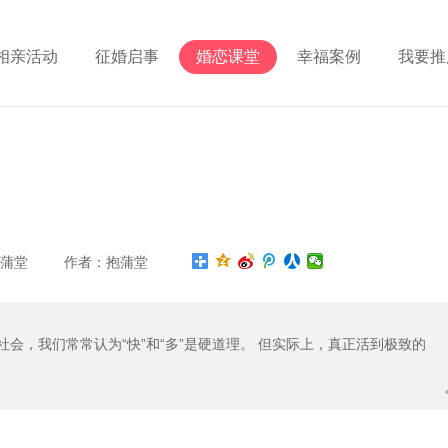
相亲活动
征婚启事
婚恋课堂
幸福案例
我要推
源：抱蒲堂 作者：抱蒲堂
会，我们常常认为“快”和“多”是硬道理。 但实际上，真正活到极致的