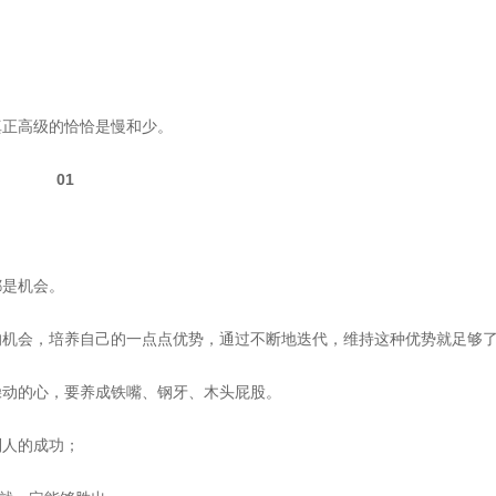
真正高级的恰恰是慢和少。
01
都是机会。
的机会，培养自己的一点点优势，通过不断地迭代，维持这种优势就足够
躁动的心，要养成铁嘴、钢牙、木头屁股。
别人的成功；