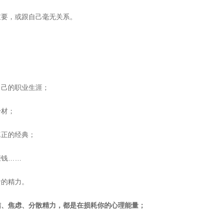
重要，或跟自己毫无关系。
自己的职业生涯；
身材；
真正的经典；
赚钱……
贵的精力。
结、焦虑、分散精力，都是在损耗你的心理能量；