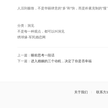
人活到极致，不是华丽肆意的“多”和“快，而是朴素克制的“慢”
分类：洞见
不是每一种观点，都可以叫洞见
绣球缘-军民婚恋网
上一篇：
睡前思考一段话
下一篇：
进入婚姻的三个动机，决定了你是否幸福
关于我们
联系方