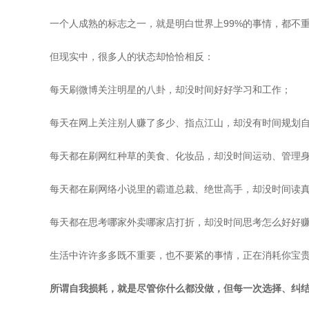
一个人成熟的标志之一，就是明白世界上99%的事情，都不
但现实中，很多人的状态却恰恰相反：
每天刷微博关注明星的八卦，却没时间好好学习和工作；
每天在网上关注别人赚了多少、指点江山，却没有时间规划
每天都在刷网红种草的美食、化妆品，却没时间运动、管理
每天都在刷网络小说里的霸道总裁、绝世高手，却没时间读
每天都在思考哪家外卖哪家店打折，却没时间思考怎么好好
生活中许许多多既不重要，也不要紧的事情，正在消耗你宝
所谓自我损耗，就是尽管你什么都没做，但每一次选择、纠