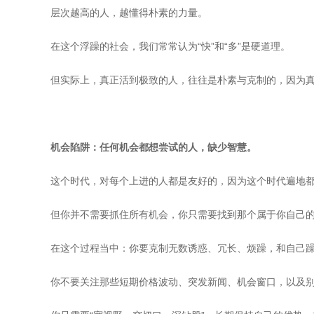
层次越高的人，越懂得朴素的力量。
在这个浮躁的社会，我们常常认为“快”和“多”是硬道理。
但实际上，真正活到极致的人，往往是朴素与克制的，因为
机会陷阱：任何机会都想尝试的人，缺少智慧。
这个时代，对每个上进的人都是友好的，因为这个时代遍地
但你并不需要抓住所有机会，你只需要找到那个属于你自己
在这个过程当中：你要克制无数诱惑、冗长、烦躁，和自己
你不要关注那些短期价格波动、突发新闻、机会窗口，以及