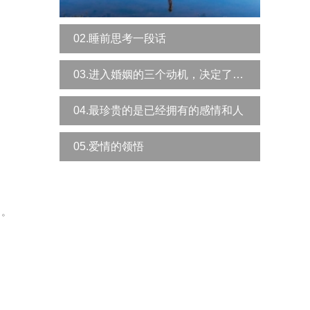
02.睡前思考一段话
03.进入婚姻的三个动机，决定了你是否幸福
04.最珍贵的是已经拥有的感情和人
05.爱情的领悟
了。