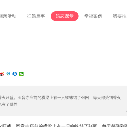
相亲活动
征婚启事
婚恋课堂
幸福案例
我要推
香火旺盛。圆音寺庙前的横梁上有一只蜘蛛结了张网，每天都受到香火
也有了佛性
火旺盛。圆音寺庙前的横梁上有一只蜘蛛结了张网，每天都受到