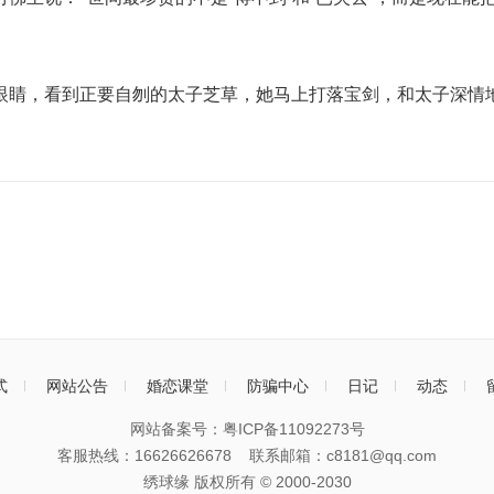
眼睛，看到正要自刎的太子芝草，她马上打落宝剑，和太子深情
式
网站公告
婚恋课堂
防骗中心
日记
动态
网站备案号：
粤ICP备11092273号
客服热线：16626626678 联系邮箱：c8181@qq.com
绣球缘 版权所有 © 2000-
2030