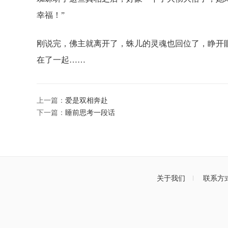
幸福！”
刚说完，佛主就离开了，蛛儿的灵魂也回位了，睁开
在了一起……
上一篇：
爱是双相奔赴
下一篇：
睡前思考一段话
关于我们
联系方