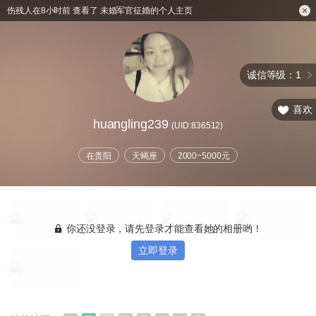
伤残人在8小时前 查看了 未婚军官征婚的个人主页
诚信等级：1
喜欢
huangling239
(UID:836512)
在贵阳
天蝎座
2000~5000元
你还没登录，请先登录才能查看她的相册哟！
立即登录