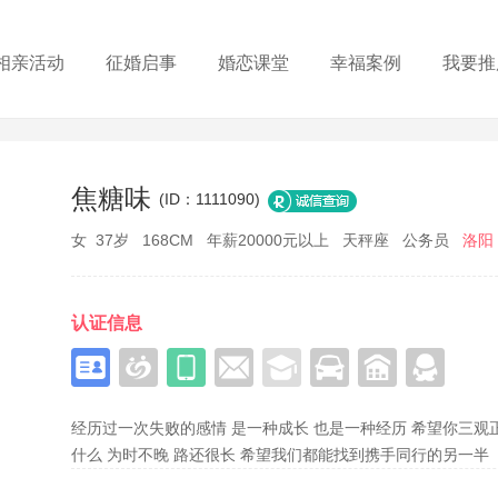
相亲活动
征婚启事
婚恋课堂
幸福案例
我要推
焦糖味
(ID：1111090)
女 37岁 168CM 年薪20000元以上 天秤座 公务员
洛阳
认证信息
经历过一次失败的感情 是一种成长 也是一种经历 希望你三观正
什么 为时不晚 路还很长 希望我们都能找到携手同行的另一半