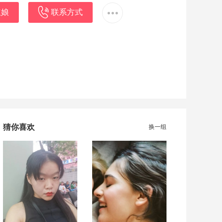
红娘
联系方式
猜你喜欢
换一组