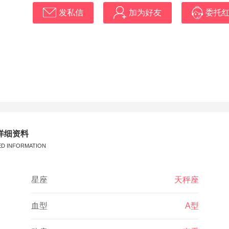
发私信
加为好友
委托
详细资料
ED INFORMATION
星座
天秤座
血型
A型