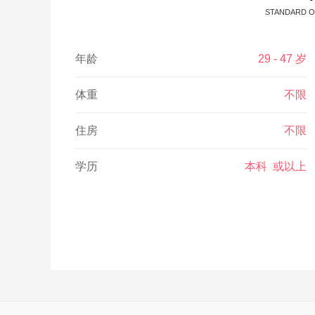
STANDARD O
年龄
29 - 47 岁
体重
不限
住房
不限
学历
本科 或以上