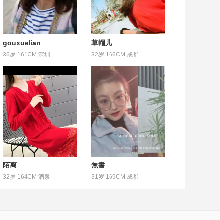
gouxuelian
草帽儿
36岁 161CM 深圳
32岁 166CM 成都
陌离
無書
32岁 164CM 酒泉
31岁 169CM 成都