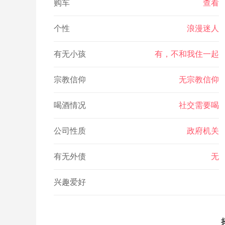
购车
查看
个性
浪漫迷人
有无小孩
有，不和我住一起
宗教信仰
无宗教信仰
喝酒情况
社交需要喝
公司性质
政府机关
有无外债
无
兴趣爱好