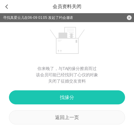
会员资料关闭
寻找真爱云儿在06-09 01:05 发起了约会邀请
你来晚了，与TA的缘分擦肩而过
该会员可能已经找到了心仪的对象
关闭了征婚交友资料
找缘分
返回上一页