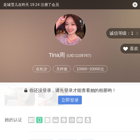
龙城雪儿在昨天 19:24 注册了会员
诚信等级：1
喜欢
Tina周
(UID:1109767)
在长沙
天秤座
10000~20000元
你还没登录，请先登录才能查看她的相册哟！
立即登录
她的认证