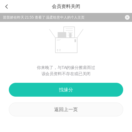
会员资料关闭
苗苗娇在昨天 21:55 查看了 温柔给意中人的个人主页
你来晚了，与TA的缘分擦肩而过
该会员资料不存在或已关闭
找缘分
返回上一页