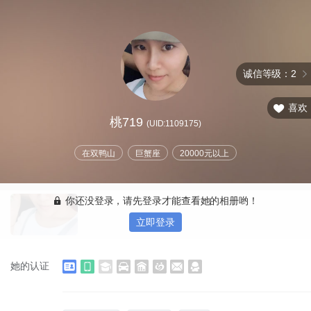
诚信等级：2
喜欢
桃719
(UID:1109175)
在双鸭山
巨蟹座
20000元以上
你还没登录，请先登录才能查看她的相册哟！
立即登录
她的认证