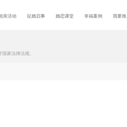
相亲活动
征婚启事
婚恋课堂
幸福案例
我要推
守国家法律法规。