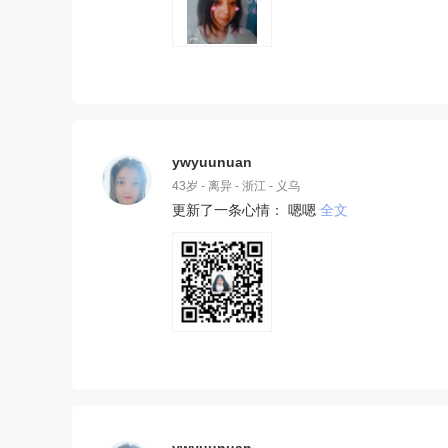
ywyuunuan
43岁 - 离异 - 浙江 - 义乌
更新了一条心情： 嗯嗯
全文
ywyuunuan