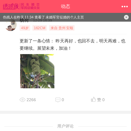
动态
伤残人在昨天 11:34 查看了 未婚军官征婚的个人主页
杨荷
12-29 16:39
49岁
162CM
来自 贵州 安顺
更新了一条心情： 昨天再好，也回不去，明天再难，也
要继续。展望未来，加油！
2266
0
赞
0
用户评论