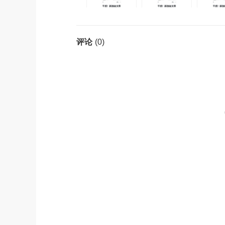
(0)
评论