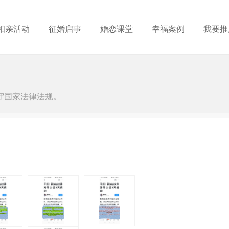
相亲活动
征婚启事
婚恋课堂
幸福案例
我要推
守国家法律法规。