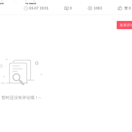
03-07 19:01
0
1063
赞 0
发表评
暂时还没有评论哦！~